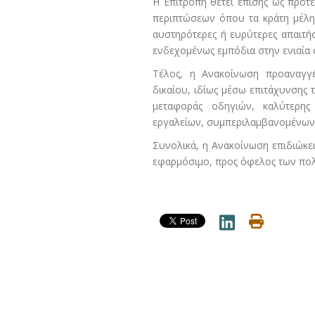
Η Επιτροπή θέτει επίσης ως προτε
περιπτώσεων όπου τα κράτη μέλη
αυστηρότερες ή ευρύτερες απαιτή
ενδεχομένως εμπόδια στην ενιαία 
Τέλος, η Ανακοίνωση προαναγγέ
δικαίου, ιδίως μέσω επιτάχυνσης
μεταφοράς οδηγιών, καλύτερης
εργαλείων, συμπεριλαμβανομένων 
Συνολικά, η Ανακοίνωση επιδιώκει
εφαρμόσιμο, προς όφελος των πολι