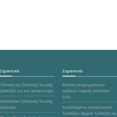
Σημαντικά
Σημαντικά
Πολιτική της Ελληνικής Ένωσης
Έκδοση αναγνωριστικών
Τραπεζών για τον ανταγωνισμό
κωδικών νομικής οντότητας
(LEI)
Καταστατικό Ελληνικής Ένωσης
Τραπεζών
Συνδεδεμένοι αντιπρόσωποι
Τραπεζών (αρχείο Τράπεζας της