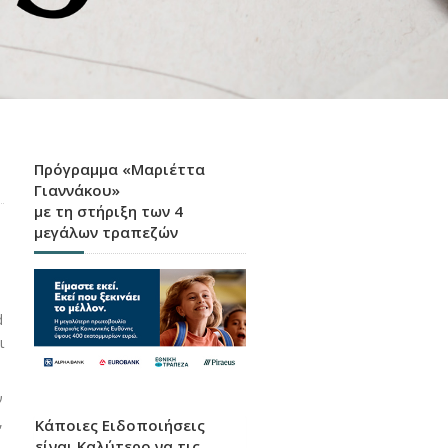
Πρόγραμμα «Μαριέττα
Γιαννάκου»
με τη στήριξη των 4
μεγάλων τραπεζών
d
ι
ν
,
Κάποιες Ειδοποιήσεις
,
είναι Καλύτερο να τις