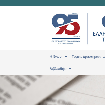
H Ένωση
Τομείς Δραστηριότητ
Βιβλιοθήκη