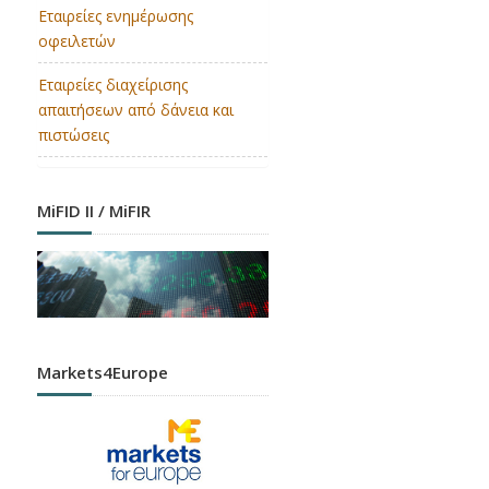
Εταιρείες ενημέρωσης
οφειλετών
Εταιρείες διαχείρισης
απαιτήσεων από δάνεια και
πιστώσεις
MiFID II / MiFIR
Markets4Europe