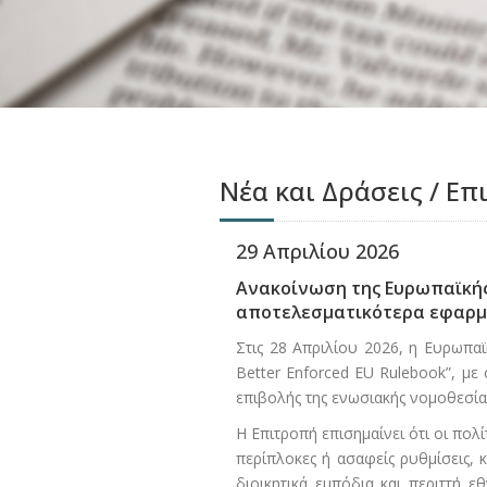
Νέα και Δράσεις / Επ
29 Απριλίου 2026
Ανακοίνωση της Ευρωπαϊκής
αποτελεσματικότερα εφαρμ
Στις 28 Απριλίου 2026, η Ευρωπαϊ
Better Enforced EU Rulebook”, μ
επιβολής της ενωσιακής νομοθεσία
Η Επιτροπή επισημαίνει ότι οι πολί
περίπλοκες ή ασαφείς ρυθμίσεις,
διοικητικά εμπόδια και περιττή ε