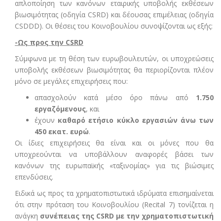
απλοποίηση των κανόνων εταιρικής υποβολής εκθέσεων
βιωσιμότητας (οδηγία CSRD) και δέουσας επιμέλειας (οδηγία
CSDDD). Οι θέσεις του Κοινοβουλίου συνοψίζονται ως εξής:
-Ως προς την CSRD
Σύμφωνα με τη θέση των ευρωβουλευτών, οι υποχρεώσεις
υποβολής εκθέσεων βιωσιμότητας θα περιορίζονται πλέον
μόνο σε μεγάλες επιχειρήσεις που:
απασχολούν κατά μέσο όρο πάνω από
1.750
εργαζόμενους
, και
έχουν
καθαρό ετήσιο κύκλο εργασιών άνω των
450 εκατ. ευρώ
.
Οι ίδιες επιχειρήσεις θα είναι και οι μόνες που θα
υποχρεούνται να υποβάλλουν αναφορές βάσει των
κανόνων της ευρωπαϊκής «ταξινομίας» για τις βιώσιμες
επενδύσεις.
Ειδικά ως προς τα χρηματοπιστωτικά ιδρύματα επισημαίνεται
ότι στην πρόταση του Κοινοβουλίου (Recital 7) τονίζεται η
ανάγκη
συνέπειας της
CSRD
με την χρηματοπιστωτική