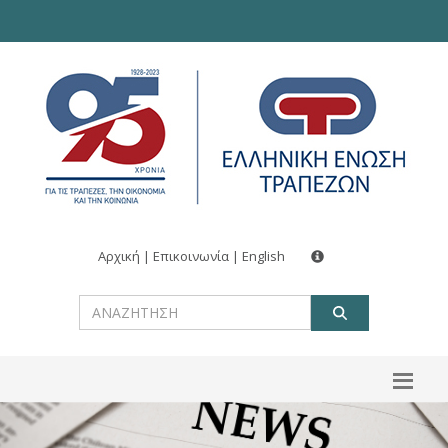
Αρχική
|
Επικοινωνία
|
English
ΑΝΑΖΗΤ