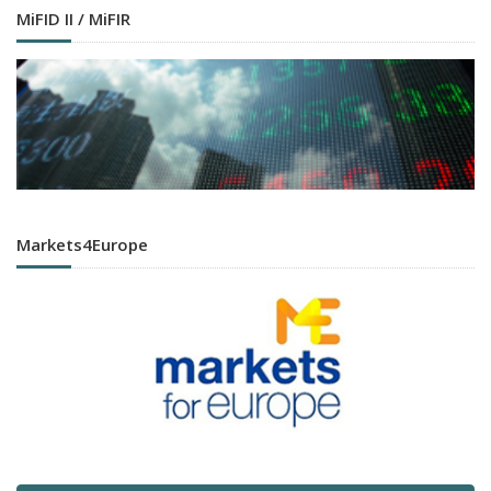
MiFID II / MiFIR
Markets4Europe