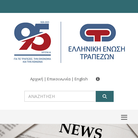
Αρχική
|
Επικοινωνία
|
English
ΑΝΑΖΗΤ