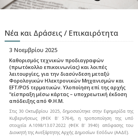
Νέα και Δράσεις / Επικαιρότητα
3 Νοεμβρίου 2025
Καθορισμός τεχνικών προδιαγραφών
(πρωτόκολλο επικοινωνίας) και λοιπές
λειτουργίες, για την διασύνδεση μεταξύ
Φορολογικών Ηλεκτρονικών Μηχανισμών και
EFT/POS τερματικών. Υλοποίηση επί της αρχής
“είσπραξη μέσω κάρτας – υποχρεωτική έκδοση
απόδειξης από Φ.Η.Μ.
Στις 30 Οκτωβρίου 2025, δημοσιεύτηκε στην Εφημερίδα της
Κυβερνήσεως (ΦΕΚ Β’ 5764), η τροποποίηση της υπό
στοιχεία Α.1098/13.07.2022 (ΦΕΚ Β’ 3940) απόφασης του
Διοικητή της Ανεξάρτητης Αρχής Δημοσίων Εσόδων (ΑΑΔΕ).