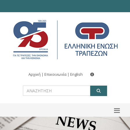
Αρχική
|
Επικοινωνία
|
English
ΑΝΑΖΗΤ