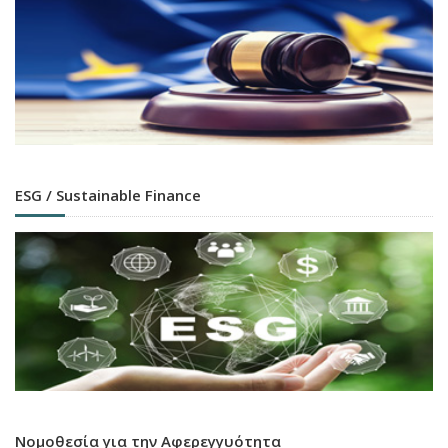
ESG / Sustainable Finance
Νομοθεσία για την Αφερεγγυότητα