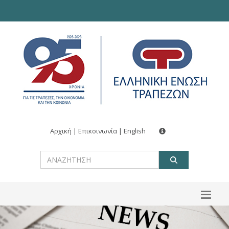
Αρχική
|
Επικοινωνία
|
English
ΑΝΑΖΗΤ