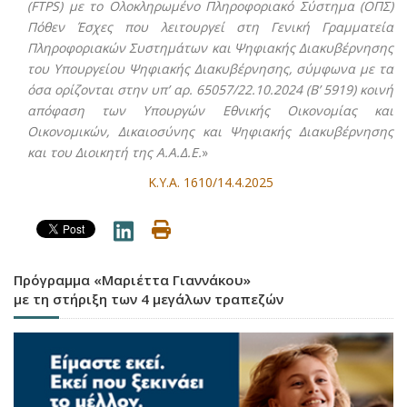
(FTPS) με το Ολοκληρωμένο Πληροφοριακό Σύστημα (ΟΠΣ)
Πόθεν Έσχες που λειτουργεί στη Γενική Γραμματεία
Πληροφοριακών Συστημάτων και Ψηφιακής Διακυβέρνησης
του Υπουργείου Ψηφιακής Διακυβέρνησης, σύμφωνα με τα
όσα ορίζονται στην υπ’ αρ. 65057/22.10.2024 (Β’ 5919) κοινή
απόφαση των Υπουργών Εθνικής Οικονομίας και
Οικονομικών, Δικαιοσύνης και Ψηφιακής Διακυβέρνησης
και του Διοικητή της Α.Α.Δ.Ε.
»
Κ.Υ.Α. 1610/14.4.2025
Πρόγραμμα «Μαριέττα Γιαννάκου»
με τη στήριξη των 4 μεγάλων τραπεζών