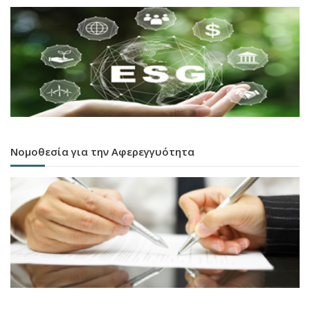
Νομοθεσία για την Αφερεγγυότητα