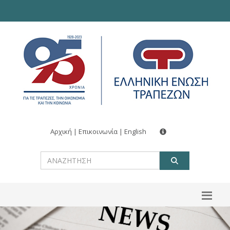
Αρχική
|
Επικοινωνία
|
English
ΑΝΑΖΗΤ