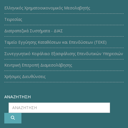
Ελληνικός Χρηματοοικονομικός Μεσολαβητής
Τειρεσίας
Διατραπεζικά Συστήματα - ΔΙΑΣ
Ταμείο Εγγύησης Καταθέσεων και Επενδύσεων (ΤΕΚE)
Συνεγγυητικό Κεφάλαιο Εξασφάλισης Επενδυτικών Υπηρεσιών
Κεντρική Επιτροπή Διαμεσολάβησης
Χρήσιμες Διευθύνσεις
ΑΝΑΖΗΤΗΣΗ
ΑΝΑΖΗΤΗΣΗ