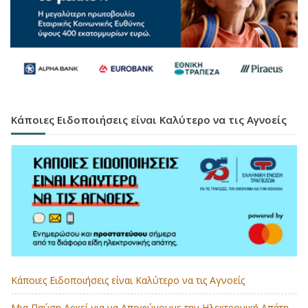
Κάποιες Ειδοποιήσεις είναι Καλύτερο να τις Αγνοείς
Κάποιες Ειδοποιήσεις είναι Καλύτερο να τις Αγνοείς
Μια Παύση Αρκεί για να Αποφύγουμε την Ηλεκτρονική Απάτη