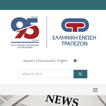
Αρχική
|
Επικοινωνία
|
English
ΑΝΑΖΗΤ