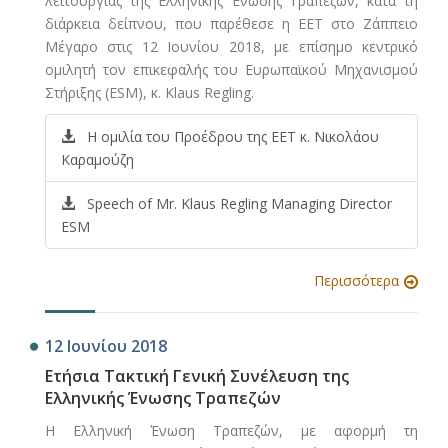
λειτουργίας της Ελληνικής Ένωσης Τραπεζών, κατά τη
διάρκεια δείπνου, που παρέθεσε η ΕΕΤ στο Ζάππειο
Μέγαρο στις 12 Ιουνίου 2018, με επίσημο κεντρικό
ομιλητή τον επικεφαλής του Ευρωπαϊκού Μηχανισμού
Στήριξης (ESM), κ. Klaus Regling.
Η ομιλία του Προέδρου της ΕΕΤ κ. Νικολάου
Καραμούζη
Speech of Mr. Klaus Regling Managing Director
ESM
Περισσότερα
12 Ιουνίου 2018
Ετήσια Τακτική Γενική Συνέλευση της
Ελληνικής Ένωσης Τραπεζών
Η Ελληνική Ένωση Τραπεζών, με αφορμή τη