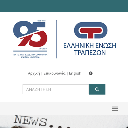
Αρχική
|
Επικοινωνία
|
English
ΑΝΑΖΗΤ