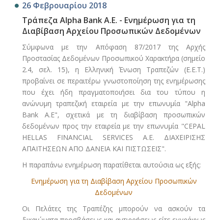
26 Φεβρουαρίου 2018
Τράπεζα Alpha Bank A.E. - Ενημέρωση για τη
Διαβίβαση Αρχείου Προσωπικών Δεδομένων
Σύμφωνα με την Απόφαση 87/2017 της Αρχής
Προστασίας Δεδομένων Προσωπικού Χαρακτήρα (σημείο
2.4, σελ. 15), η Ελληνική Ένωση Τραπεζών (Ε.Ε.Τ.)
προβαίνει σε περαιτέρω γνωστοποίηση της ενημέρωσης
που έχει ήδη πραγματοποιήσει δια του τύπου η
ανώνυμη τραπεζική εταιρεία με την επωνυμία "Alpha
Bank A.E", σχετικά με τη διαβίβαση προσωπικών
δεδομένων προς την εταιρεία με την επωνυμία "CEPAL
HELLAS FINANCIAL SERVICES A.E. ΔΙΑΧΕΙΡΙΣΗΣ
ΑΠΑΙΤΗΣΕΩΝ ΑΠΟ ΔΑΝΕΙΑ ΚΑΙ ΠΙΣΤΩΣΕΙΣ".
Η παραπάνω ενημέρωση παρατίθεται αυτούσια ως εξής:
Ενημέρωση για τη Διαβίβαση Αρχείου Προσωπικών
Δεδομένων
Οι Πελάτες της Τραπέζης μπορούν να ασκούν τα
δικαιώματα προσβάσεως και αντιρρήσεως είτε εγγράφως