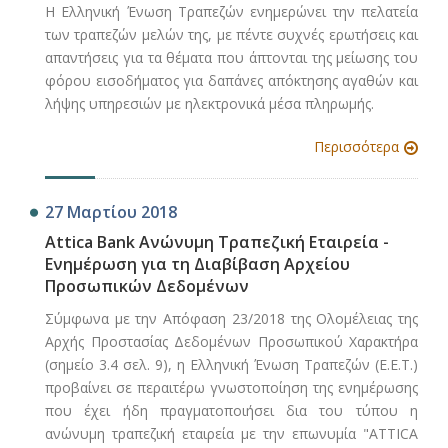
Η Ελληνική Ένωση Τραπεζών ενημερώνει την πελατεία
των τραπεζών μελών της, με πέντε συχνές ερωτήσεις και
απαντήσεις για τα θέματα που άπτονται της μείωσης του
φόρου εισοδήματος για δαπάνες απόκτησης αγαθών και
λήψης υπηρεσιών με ηλεκτρονικά μέσα πληρωμής.
Περισσότερα
27 Μαρτίου 2018
Attica Bank Ανώνυμη Τραπεζική Εταιρεία -
Ενημέρωση για τη Διαβίβαση Αρχείου
Προσωπικών Δεδομένων
Σύμφωνα με την Απόφαση 23/2018 της Ολομέλειας της
Αρχής Προστασίας Δεδομένων Προσωπικού Χαρακτήρα
(σημείο 3.4 σελ. 9), η Ελληνική Ένωση Τραπεζών (Ε.Ε.Τ.)
προβαίνει σε περαιτέρω γνωστοποίηση της ενημέρωσης
που έχει ήδη πραγματοποιήσει δια του τύπου η
ανώνυμη τραπεζική εταιρεία με την επωνυμία "ΑΤΤΙCA