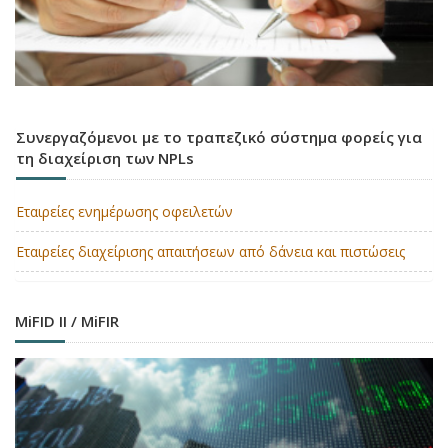
Συνεργαζόμενοι με το τραπεζικό σύστημα φορείς για
τη διαχείριση των NPLs
Εταιρείες ενημέρωσης οφειλετών
Εταιρείες διαχείρισης απαιτήσεων από δάνεια και πιστώσεις
MiFID II / MiFIR