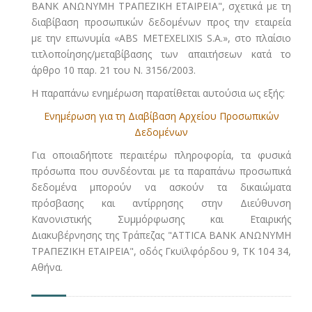
BANK AΝΩΝΥΜΗ ΤΡΑΠΕΖΙΚΗ ΕΤΑΙΡΕΙΑ", σχετικά με τη
διαβίβαση προσωπικών δεδομένων προς την εταιρεία
με την επωνυμία «ABS METEXELIXIS S.A.», στο πλαίσιο
τιτλοποίησης/μεταβίβασης των απαιτήσεων κατά το
άρθρο 10 παρ. 21 του Ν. 3156/2003.
Η παραπάνω ενημέρωση παρατίθεται αυτούσια ως εξής:
Ενημέρωση για τη Διαβίβαση Αρχείου Προσωπικών
Δεδομένων
Για οποιαδήποτε περαιτέρω πληροφορία, τα φυσικά
πρόσωπα που συνδέονται με τα παραπάνω προσωπικά
δεδομένα μπορούν να ασκούν τα δικαιώματα
πρόσβασης και αντίρρησης στην Διεύθυνση
Κανονιστικής Συμμόρφωσης και Εταιρικής
Διακυβέρνησης της Τράπεζας "ΑΤΤΙCA BANK AΝΩΝΥΜΗ
ΤΡΑΠΕΖΙΚΗ ΕΤΑΙΡΕΙΑ", οδός Γκυϊλφόρδου 9, ΤΚ 104 34,
Αθήνα.