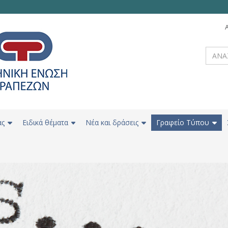
ας
Ειδικά θέματα
Νέα και δράσεις
Γραφείο Τύπου