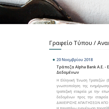
Γραφείο Τύπου / Ανα
20 Νοεμβρίου 2018
Τράπεζα Alpha Bank A.E. 
Δεδομένων
Η Ελληνική Ένωση Τραπεζών (ΕΕ
γνωστοποίηση της ενημέρωση
τραπεζική εταιρεία με την επ
δεδομένων προς την εταιρεί
ΔΙΑΧΕΙΡΙΣΗΣ ΑΠΑΙΤΗΣΕΩΝ ΑΠΟ 
Η παραπάνω ενημέρωση παρατίθε