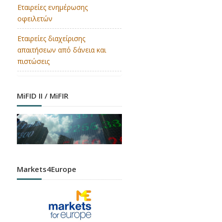
Εταιρείες ενημέρωσης
οφειλετών
Εταιρείες διαχείρισης
απαιτήσεων από δάνεια και
πιστώσεις
MiFID II / MiFIR
Markets4Europe