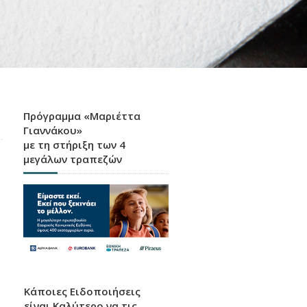
Πρόγραμμα «Μαριέττα
Γιαννάκου»
με τη στήριξη των 4
μεγάλων τραπεζών
Κάποιες Ειδοποιήσεις
είναι Καλύτερο να τις