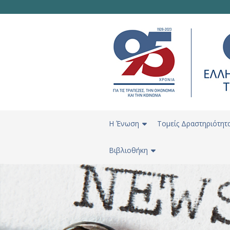
H Ένωση
Τομείς Δραστηριότητ
Βιβλιοθήκη