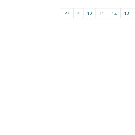
<<
<
10
11
12
13