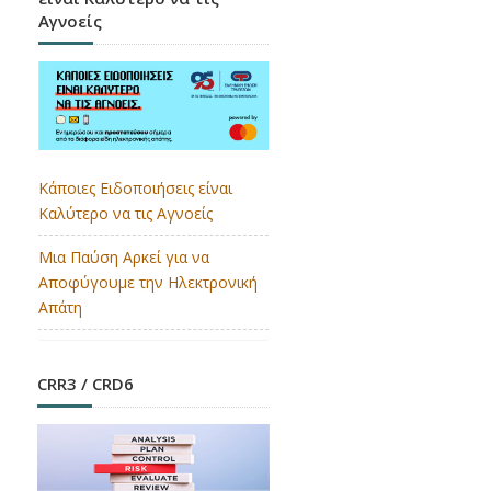
Αγνοείς
Κάποιες Ειδοποιήσεις είναι
Καλύτερο να τις Αγνοείς
Μια Παύση Αρκεί για να
Αποφύγουμε την Ηλεκτρονική
Απάτη
CRR3 / CRD6