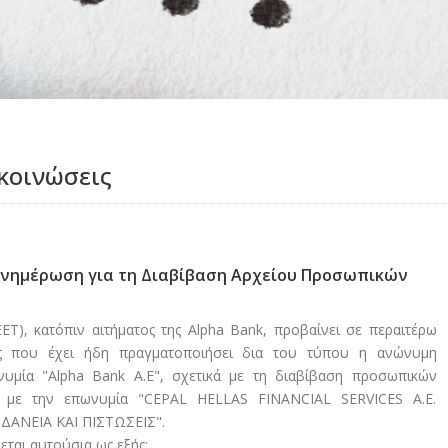
κοινώσεις
- Ενημέρωση για τη Διαβίβαση Αρχείου Προσωπικών
Τ), κατόπιν αιτήματος της Alpha Bank, προβαίνει σε περαιτέρω
ς που έχει ήδη πραγματοποιήσει δια του τύπου η ανώνυμη
ωνυμία "Alpha Bank A.E", σχετικά με τη διαβίβαση προσωπικών
α με την επωνυμία "CEPAL HELLAS FINANCIAL SERVICES A.E.
ΔΑΝΕΙΑ ΚΑΙ ΠΙΣΤΩΣΕΙΣ".
ται αυτούσια ως εξής: