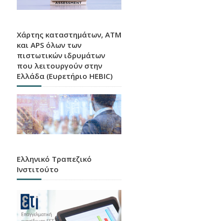
Χάρτης καταστημάτων, ATM
και APS όλων των
πιστωτικών ιδρυμάτων
που λειτουργούν στην
Ελλάδα (Ευρετήριο HEBIC)
Ελληνικό Τραπεζικό
Ινστιτούτο