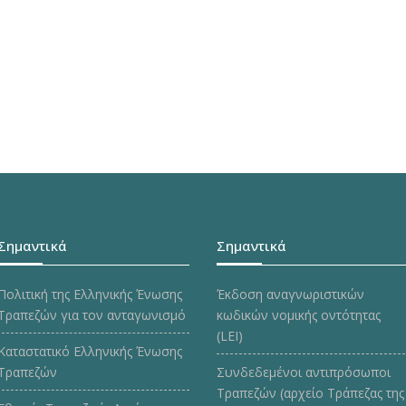
Σημαντικά
Σημαντικά
Πολιτική της Ελληνικής Ένωσης
Έκδοση αναγνωριστικών
Τραπεζών για τον ανταγωνισμό
κωδικών νομικής οντότητας
(LEI)
Καταστατικό Ελληνικής Ένωσης
Τραπεζών
Συνδεδεμένοι αντιπρόσωποι
Τραπεζών (αρχείο Τράπεζας της