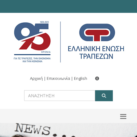
Αρχική
|
Επικοινωνία
|
English
ΑΝΑΖΗΤ