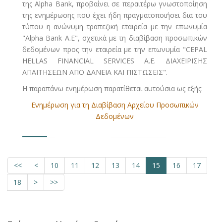
της Alpha Bank, προβαίνει σε περαιτέρω γνωστοποίηση
της ενημέρωσης που έχει ήδη πραγματοποιήσει δια του
τύπου η ανώνυμη τραπεζική εταιρεία με την επωνυμία
"Alpha Bank A.E", σχετικά με τη διαβίβαση προσωπικών
δεδομένων προς την εταιρεία με την επωνυμία "CEPAL
HELLAS FINANCIAL SERVICES A.E. ΔΙΑΧΕΙΡΙΣΗΣ
ΑΠΑΙΤΗΣΕΩΝ ΑΠΟ ΔΑΝΕΙΑ ΚΑΙ ΠΙΣΤΩΣΕΙΣ".
Η παραπάνω ενημέρωση παρατίθεται αυτούσια ως εξής:
Ενημέρωση για τη Διαβίβαση Αρχείου Προσωπικών
Δεδομένων
<<
<
10
11
12
13
14
15
16
17
18
>
>>