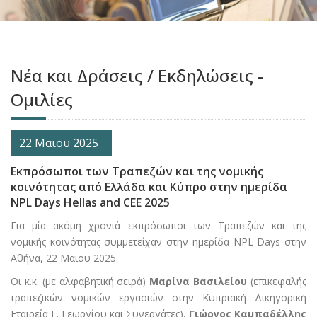
Νέα και Δράσεις / Εκδηλώσεις -
Ομιλίες
22 Μαϊου 2025
Εκπρόσωποι των Τραπεζών και της νομικής
κοινότητας από Ελλάδα και Κύπρο στην ημερίδα
NPL Days Hellas and CEE 2025
Για μία ακόμη χρονιά εκπρόσωποι των Τραπεζών και της
νομικής κοινότητας συμμετείχαν στην ημερίδα NPL Days στην
Αθήνα, 22 Μαϊου 2025.
Οι κ.κ. (με αλφαβητική σειρά)
Μαρίνα Βασιλείου
(επικεφαλής
τραπεζικών νομικών εργασιών στην Κυπριακή Δικηγορική
Εταιρεία Γ. Γεωργίου και Συνεργάτες),
Γιώργος Καμπαδέλλης