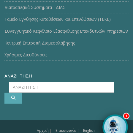
Διατραπεζικά Συστήματα - ΔΙΑΣ
Ταμείο Εγγύησης Καταθέσεων και Επενδύσεων (ΤΕΚE)
Συνεγγυητικό Κεφάλαιο Εξασφάλισης Επενδυτικών Υπηρεσιών
Κεντρική Επιτροπή Διαμεσολάβησης
Χρήσιμες Διευθύνσεις
ΑΝΑΖΗΤΗΣΗ
ΑΝΑΖΗΤΗΣΗ
1
Αρχική
|
Επικοινωνία
|
English