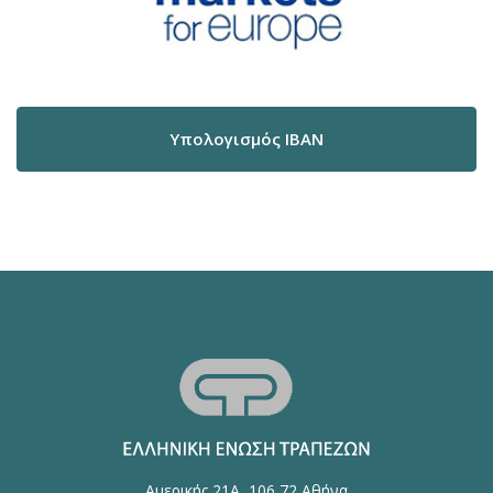
Υπολογισμός IBAN
Αμερικής 21Α, 106 72 Αθήνα