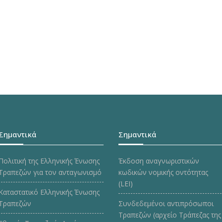
Σημαντικά
Σημαντικά
Πολιτική της Ελληνικής Ένωσης
Έκδοση αναγνωριστικών
Τραπεζών για τον ανταγωνισμό
κωδικών νομικής οντότητας
(LEI)
Καταστατικό Ελληνικής Ένωσης
Τραπεζών
Συνδεδεμένοι αντιπρόσωποι
Τραπεζών (αρχείο Τράπεζας της