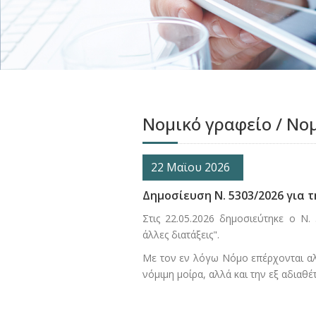
Νομικό γραφείο / Νο
22 Μαϊου 2026
Δημοσίευση Ν. 5303/2026 για
Στις 22.05.2026 δημοσιεύτηκε ο Ν.
άλλες διατάξεις".
Με τον εν λόγω Νόμο επέρχονται αλλ
νόμιμη μοίρα, αλλά και την εξ αδιαθέ