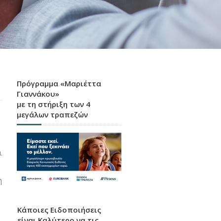
Πρόγραμμα «Μαριέττα
Γιαννάκου»
με τη στήριξη των 4
μεγάλων τραπεζών
ι
η
Κάποιες Ειδοποιήσεις
είναι Καλύτερο να τις