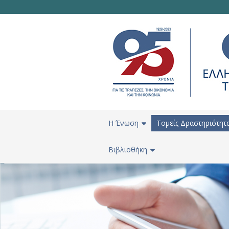
H Ένωση
Τομείς Δραστηριότητ
Βιβλιοθήκη