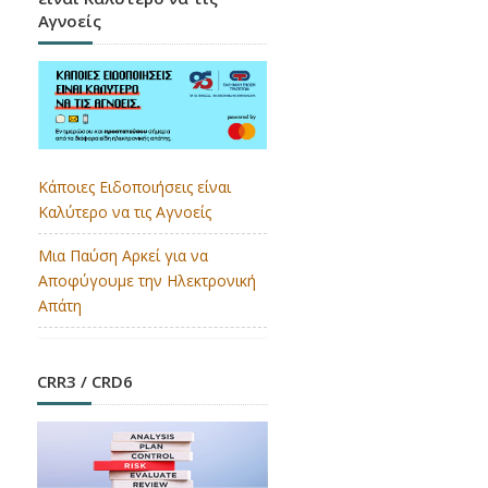
Αγνοείς
Κάποιες Ειδοποιήσεις είναι
Καλύτερο να τις Αγνοείς
Μια Παύση Αρκεί για να
Αποφύγουμε την Ηλεκτρονική
Απάτη
CRR3 / CRD6