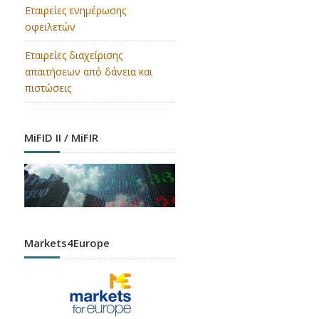
Εταιρείες ενημέρωσης
οφειλετών
Εταιρείες διαχείρισης
απαιτήσεων από δάνεια και
πιστώσεις
MiFID II / MiFIR
Markets4Europe