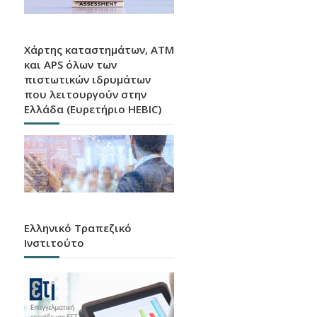
Χάρτης καταστημάτων, ATM
και APS όλων των
πιστωτικών ιδρυμάτων
που λειτουργούν στην
Ελλάδα (Ευρετήριο HEBIC)
Ελληνικό Τραπεζικό
Ινστιτούτο