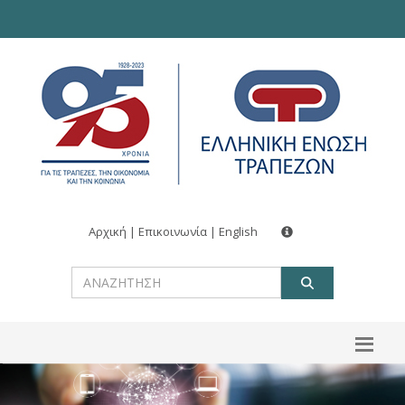
Αρχική
|
Επικοινωνία
|
English
ΑΝΑΖΗΤ