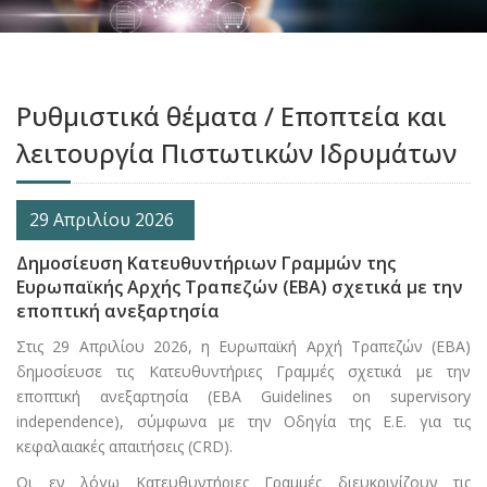
Ρυθμιστικά θέματα / Eποπτεία και
λειτουργία Πιστωτικών Ιδρυμάτων
29 Απριλίου 2026
Δημοσίευση Κατευθυντήριων Γραμμών της
Ευρωπαϊκής Αρχής Τραπεζών (ΕΒΑ) σχετικά με την
εποπτική ανεξαρτησία
Στις 29 Απριλίου 2026, η Ευρωπαϊκή Αρχή Τραπεζών (ΕΒΑ)
δημοσίευσε τις Κατευθυντήριες Γραμμές σχετικά με την
εποπτική ανεξαρτησία (ΕΒΑ Guidelines on supervisory
independence), σύμφωνα με την Οδηγία της Ε.Ε. για τις
κεφαλαιακές απαιτήσεις (CRD).
Οι εν λόγω Κατευθυντήριες Γραμμές διευκρινίζουν τις