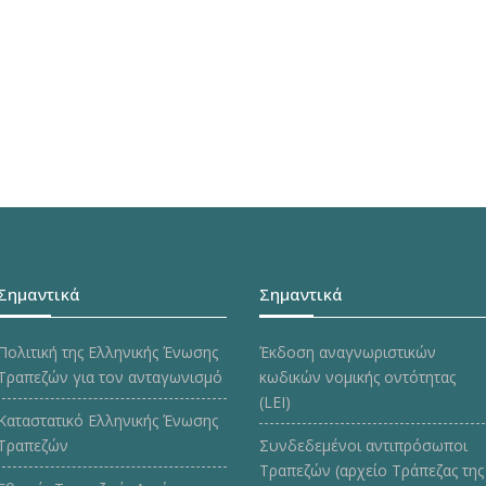
Σημαντικά
Σημαντικά
Πολιτική της Ελληνικής Ένωσης
Έκδοση αναγνωριστικών
Τραπεζών για τον ανταγωνισμό
κωδικών νομικής οντότητας
(LEI)
Καταστατικό Ελληνικής Ένωσης
Τραπεζών
Συνδεδεμένοι αντιπρόσωποι
Τραπεζών (αρχείο Τράπεζας της