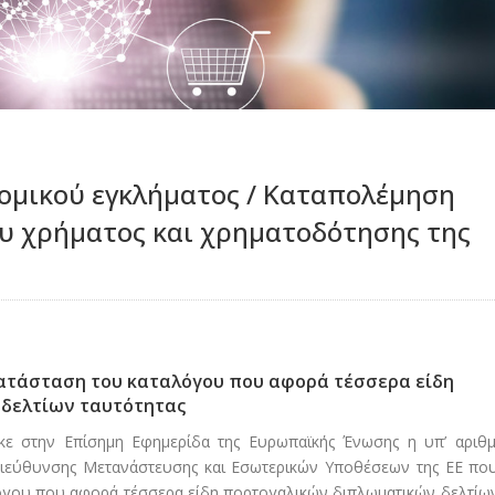
ομικού εγκλήματος / Καταπολέμηση
υ χρήματος και χρηματοδότησης της
κατάσταση του καταλόγου που αφορά τέσσερα είδη
δελτίων ταυτότητας
ηκε στην Επίσημη Εφημερίδα της Ευρωπαϊκής Ένωσης η υπ’ αριθμ
Διεύθυνσης Μετανάστευσης και Εσωτερικών Υποθέσεων της ΕΕ πο
όγου που αφορά τέσσερα είδη πορτογαλικών διπλωματικών δελτίω