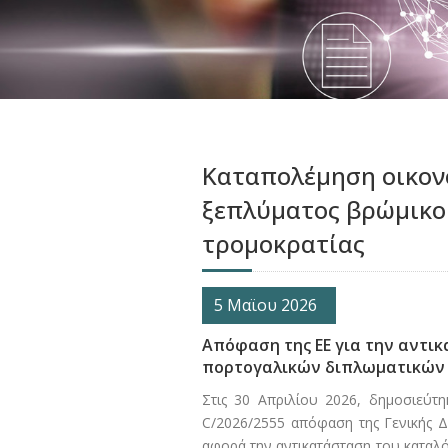
Καταπολέμηση οικον
ξεπλύματος βρώμικο
τρομοκρατίας
5 Μαϊου 2026
Απόφαση της ΕΕ για την αντι
πορτογαλικών διπλωματικών 
Στις 30 Απριλίου 2026, δημοσιεύτ
C/2026/2555 απόφαση της Γενικής 
αφορά την αντικατάσταση του καταλ