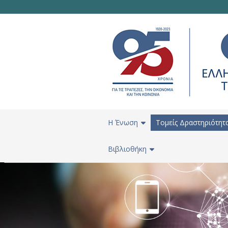
H Ένωση
Τομείς Δραστηριότητ
Βιβλιοθήκη