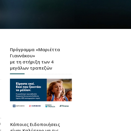
Πρόγραμμα «Μαριέττα
Γιαννάκου»
με τη στήριξη των 4
μεγάλων τραπεζών
.
υ
Κάποιες Ειδοποιήσεις
είναι Καλύτερο να τις
ν