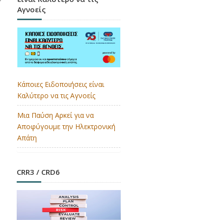
Αγνοείς
Κάποιες Ειδοποιήσεις είναι
Καλύτερο να τις Αγνοείς
Μια Παύση Αρκεί για να
Αποφύγουμε την Ηλεκτρονική
Απάτη
CRR3 / CRD6