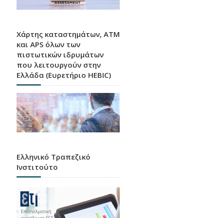
Χάρτης καταστημάτων, ATM
και APS όλων των
πιστωτικών ιδρυμάτων
που λειτουργούν στην
Ελλάδα (Ευρετήριο HEBIC)
Ελληνικό Τραπεζικό
Ινστιτούτο