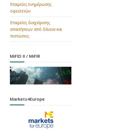
Εταιρείες ενημέρωσης
οφειλετών
Εταιρείες διαχείρισης
απαιτήσεων από δάνεια και
πιστώσεις
MiFID II / MiFIR
Markets4Europe