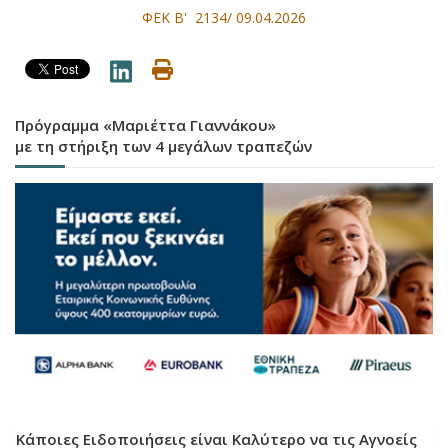
ΦΕΚ Β' 2134/ 09.04.2026
Πρόγραμμα «Μαριέττα Γιαννάκου»
με τη στήριξη των 4 μεγάλων τραπεζών
Κάποιες Ειδοποιήσεις είναι Καλύτερο να τις Αγνοείς