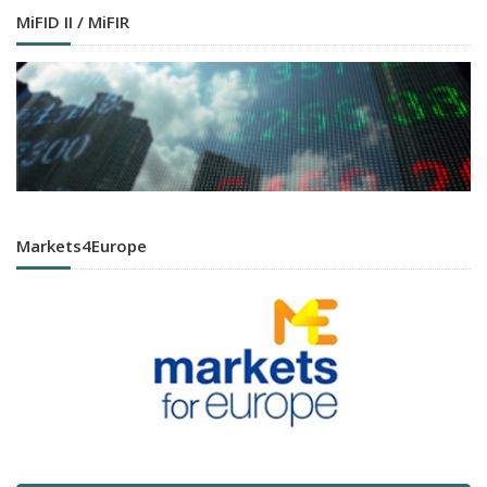
MiFID II / MiFIR
Markets4Europe