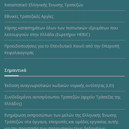
Καταστατικό Ελληνικής Ένωσης Τραπεζών
Εθνικές Τραπεζικές Αργίες
Χάρτης καταστημάτων όλων των πιστωτικών ιδρυμάτων που
λειτουργούν στην Ελλάδα (Ευρετήριο HEBIC)
Προειδοποιήσεις για το Επενδυτικό Κοινό από την Επιτροπή
Κεφαλαιαγοράς
Σημαντικά
Έκδοση αναγνωριστικών κωδικών νομικής οντότητας (LEI)
Συνδεδεμένοι αντιπρόσωποι Τραπεζών (αρχείο Τράπεζας της
Ελλάδος)
Ενημέρωση εκπροσώπων των μελών της Ελληνικής Ένωσης
Τραπεζών στα όργανα, επιτροπές και ομάδες εργασίας αυτής
για την προστασία των προσωπικών τους δεδομένων