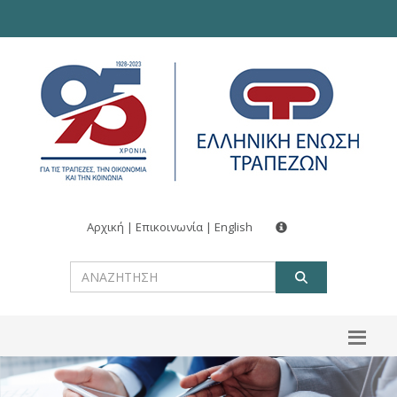
Αρχική
|
Επικοινωνία
|
English
ΑΝΑΖΗΤ