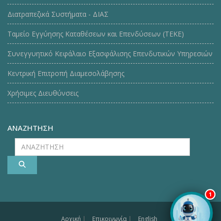
Διατραπεζικά Συστήματα - ΔΙΑΣ
Ταμείο Εγγύησης Καταθέσεων και Επενδύσεων (ΤΕΚE)
Συνεγγυητικό Κεφάλαιο Εξασφάλισης Επενδυτικών Υπηρεσιών
Κεντρική Επιτροπή Διαμεσολάβησης
Χρήσιμες Διευθύνσεις
ΑΝΑΖΗΤΗΣΗ
ΑΝΑΖΗΤΗΣΗ
1
Αρχική
|
Επικοινωνία
|
English