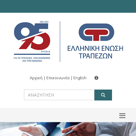
Αρχική
|
Επικοινωνία
|
English
ΑΝΑΖΗΤ