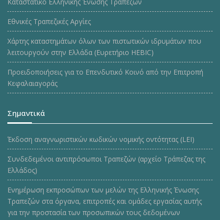
Καταστατικό Ελληνικής Ένωσης Τραπεζών
Εθνικές Τραπεζικές Αργίες
Χάρτης καταστημάτων όλων των πιστωτικών ιδρυμάτων που
λειτουργούν στην Ελλάδα (Ευρετήριο HEBIC)
Προειδοποιήσεις για το Επενδυτικό Κοινό από την Επιτροπή
Κεφαλαιαγοράς
Σημαντικά
Έκδοση αναγνωριστικών κωδικών νομικής οντότητας (LEI)
Συνδεδεμένοι αντιπρόσωποι Τραπεζών (αρχείο Τράπεζας της
Ελλάδος)
Ενημέρωση εκπροσώπων των μελών της Ελληνικής Ένωσης
Τραπεζών στα όργανα, επιτροπές και ομάδες εργασίας αυτής
για την προστασία των προσωπικών τους δεδομένων