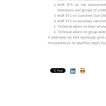
draft RTS on risk assessment 
institutions and groups of credit
draft RTS on Customer Due Dil
draft RTS on pecuniary sanctio
Technical advice on base amoun
Technical advice on group-wide
Η απάντηση της ΕΒΑ προέκυψε μετά α
συνεργασία με τις αρμόδιες αρχές της