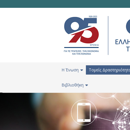
H Ένωση
Τομείς Δραστηριότητ
Βιβλιοθήκη