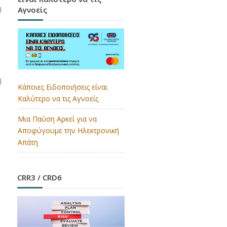
Αγνοείς
l
ή
Κάποιες Ειδοποιήσεις είναι
Καλύτερο να τις Αγνοείς
Μια Παύση Αρκεί για να
Αποφύγουμε την Ηλεκτρονική
Απάτη
CRR3 / CRD6