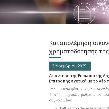
Καταπολέμηση οικον
χρηματοδότησης της
3 Νοεμβρίου 2025
Απάντηση της Ευρωπαϊκής Αρχή
Επιτροπής σχετικά με το νέο 
Στις 30 Οκτωβρίου 2025, η EBA απάν
4 σχέδια τεχνικών ρυθμιστικών πρ
συγκεκριμένα:
draft RTS on the assessment of t