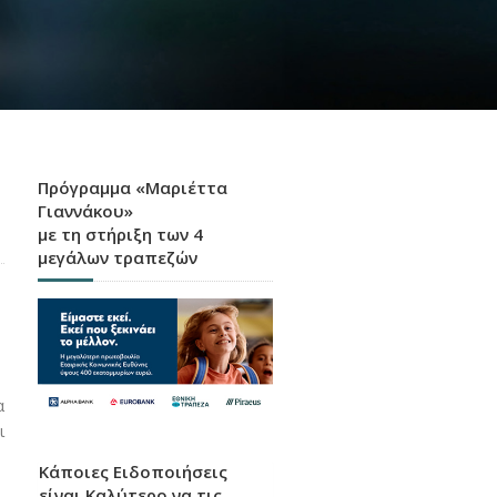
Πρόγραμμα «Μαριέττα
Γιαννάκου»
με τη στήριξη των 4
μεγάλων τραπεζών
α
ι
Κάποιες Ειδοποιήσεις
είναι Καλύτερο να τις