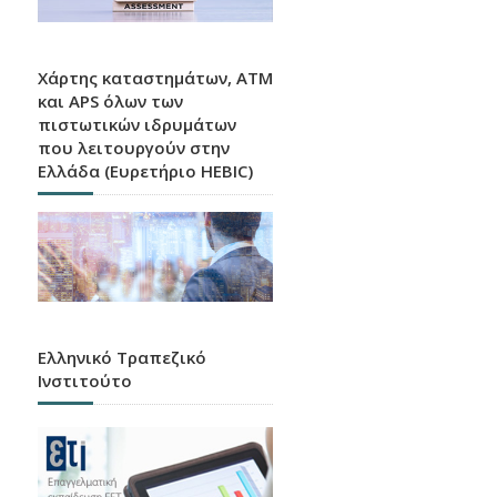
Χάρτης καταστημάτων, ATM
και APS όλων των
πιστωτικών ιδρυμάτων
που λειτουργούν στην
Ελλάδα (Ευρετήριο HEBIC)
Ελληνικό Τραπεζικό
Ινστιτούτο