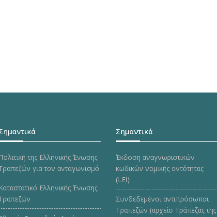
Σημαντικά
Σημαντικά
Πολιτική της Ελληνικής Ένωσης
Έκδοση αναγνωριστικών
Τραπεζών για τον ανταγωνισμό
κωδικών νομικής οντότητας
(LEI)
Καταστατικό Ελληνικής Ένωσης
Τραπεζών
Συνδεδεμένοι αντιπρόσωποι
Τραπεζών (αρχείο Τράπεζας της