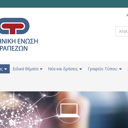
ας
Ειδικά θέματα
Νέα και δράσεις
Γραφείο Τύπου