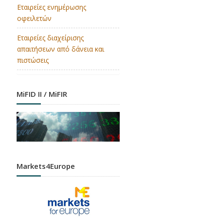
Εταιρείες ενημέρωσης
οφειλετών
Εταιρείες διαχείρισης
απαιτήσεων από δάνεια και
πιστώσεις
MiFID II / MiFIR
Markets4Europe