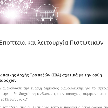
 Eποπτεία και λειτουργία Πιστωτικών
ωπαϊκής Αρχής Τραπεζών (ΕΒΑ) σχετικά με την ορθή
 παρόχων
 ανακοίνωσε την έναρξη δημόσιας διαβούλευσης για το σχέδι
ε την ορθή διαχείριση κινδύνων τρίτων παρόχων, σύμφωνα με τι
 2013/36/ΕΕ (CRD).
 εστιάζουν στις ρυθμίσεις για τρίτους παρόχους όσον αφορά τη