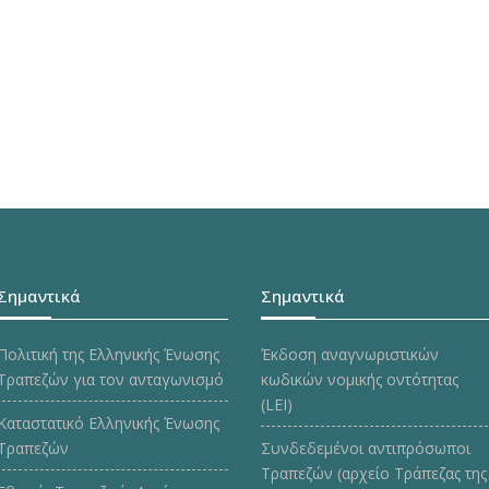
Σημαντικά
Σημαντικά
Πολιτική της Ελληνικής Ένωσης
Έκδοση αναγνωριστικών
Τραπεζών για τον ανταγωνισμό
κωδικών νομικής οντότητας
(LEI)
Καταστατικό Ελληνικής Ένωσης
Τραπεζών
Συνδεδεμένοι αντιπρόσωποι
Τραπεζών (αρχείο Τράπεζας της