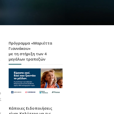
Πρόγραμμα «Μαριέττα
Γιαννάκου»
με τη στήριξη των 4
μεγάλων τραπεζών
ο
ς
Κάποιες Ειδοποιήσεις
ν
είναι Καλύτερο να τις