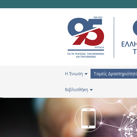
H Ένωση
Τομείς Δραστηριότητ
Βιβλιοθήκη