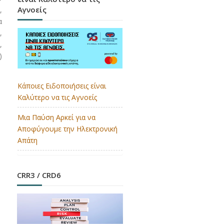
Αγνοείς
,
α
,
,
)
Κάποιες Ειδοποιήσεις είναι
Καλύτερο να τις Αγνοείς
Μια Παύση Αρκεί για να
Αποφύγουμε την Ηλεκτρονική
Απάτη
CRR3 / CRD6