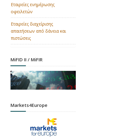
Εταιρείες ενημέρωσης
οφειλετών
Εταιρείες διαχείρισης
απαιτήσεων από δάνεια και
πιστώσεις
MiFID II / MiFIR
Markets4Europe