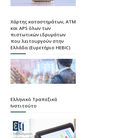
Χάρτης καταστημάτων, ATM
και APS όλων των
πιστωτικών ιδρυμάτων
που λειτουργούν στην
Ελλάδα (Ευρετήριο HEBIC)
Ελληνικό Τραπεζικό
Ινστιτούτο