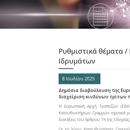
Ρυθμιστικά θέματα /
Ιδρυμάτων
8 Ιουλίου 2025
Δημόσια διαβούλευση της Ευρ
διαχείριση κινδύνων τρίτων
Η Ευρωπαϊκή Αρχή Τραπεζών (ΕΒΑ)
Κατευθυντήριων Γραμμών σχετικά μ
διατάξεις του άρθρου 74 της Οδηγίας
Οι εν λόγω Κατευθυντήριες Γραμμές