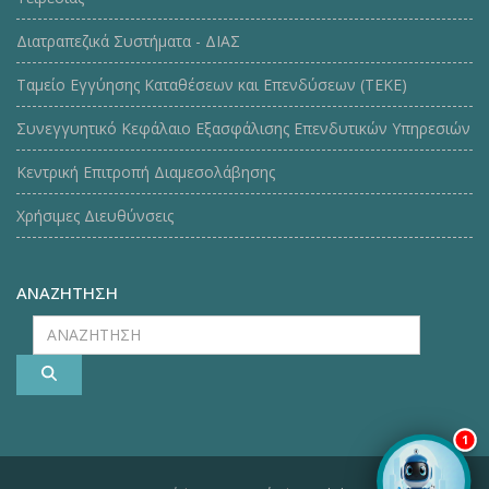
Διατραπεζικά Συστήματα - ΔΙΑΣ
Ταμείο Εγγύησης Καταθέσεων και Επενδύσεων (ΤΕΚE)
Συνεγγυητικό Κεφάλαιο Εξασφάλισης Επενδυτικών Υπηρεσιών
Κεντρική Επιτροπή Διαμεσολάβησης
Χρήσιμες Διευθύνσεις
ΑΝΑΖΗΤΗΣΗ
ΑΝΑΖΗΤΗΣΗ
1