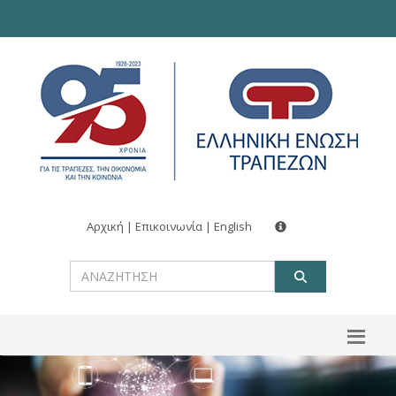
Αρχική
|
Επικοινωνία
|
English
ΑΝΑΖΗΤ