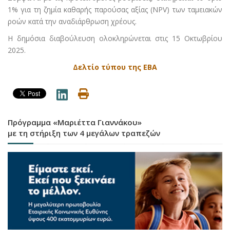
1% για τη ζημία καθαρής παρούσας αξίας (NPV) των ταμειακών
ροών κατά την αναδιάρθρωση χρέους.
Η δημόσια διαβούλευση ολοκληρώνεται στις 15 Οκτωβρίου
2025.
Δελτίο τύπου της ΕΒΑ
Πρόγραμμα «Μαριέττα Γιαννάκου»
με τη στήριξη των 4 μεγάλων τραπεζών