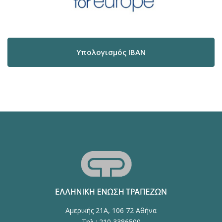
Υπολογισμός IBAN
Αμερικής 21Α, 106 72 Αθήνα
Τηλ.: 210 3386500