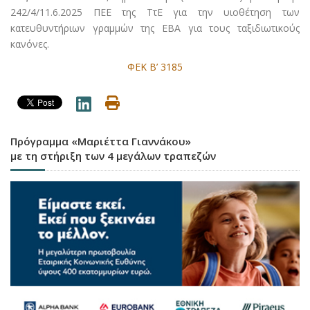
242/4/11.6.2025 ΠΕΕ της ΤτΕ για την υιοθέτηση των
κατευθυντήριων γραμμών της ΕΒΑ για τους ταξιδιωτικούς
κανόνες.
ΦΕΚ Β’ 3185
Πρόγραμμα «Μαριέττα Γιαννάκου»
με τη στήριξη των 4 μεγάλων τραπεζών