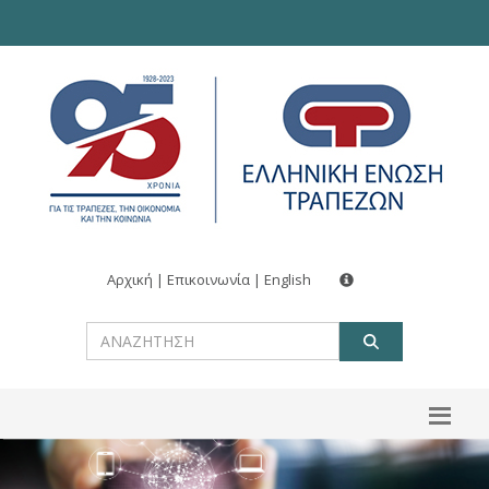
Αρχική
|
Επικοινωνία
|
English
ΑΝΑΖΗΤ