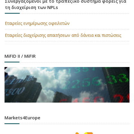
Συνεργαζόμενοι με το τραπεζικό σύστημα φορείς για
τη διαχείριση των NPLs
Εταιρείες ενημέρωσης οφειλετών
Εταιρείες διαχείρισης απαιτήσεων από δάνεια και πιστώσεις
MiFID II / MiFIR
Markets4Europe