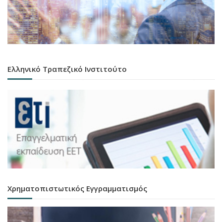
Ελληνικό Τραπεζικό Ινστιτούτο
Χρηματοπιστωτικός Εγγραμματισμός