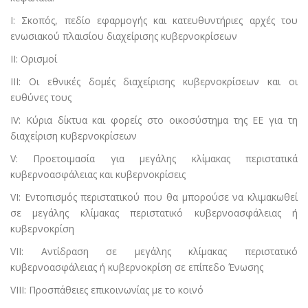
I: Σκοπός, πεδίο εφαρμογής και κατευθυντήριες αρχές του
ενωσιακού πλαισίου διαχείρισης κυβερνοκρίσεων
II: Ορισμοί
III: Οι εθνικές δομές διαχείρισης κυβερνοκρίσεων και οι
ευθύνες τους
IV: Κύρια δίκτυα και φορείς στο οικοσύστημα της ΕΕ για τη
διαχείριση κυβερνοκρίσεων
V: Προετοιμασία για μεγάλης κλίμακας περιστατικά
κυβερνοασφάλειας και κυβερνοκρίσεις
VI: Εντοπισμός περιστατικού που θα μπορούσε να κλιμακωθεί
σε μεγάλης κλίμακας περιστατικό κυβερνοασφάλειας ή
κυβερνοκρίση
VII: Αντίδραση σε μεγάλης κλίμακας περιστατικό
κυβερνοασφάλειας ή κυβερνοκρίση σε επίπεδο Ένωσης
VIII: Προσπάθειες επικοινωνίας με το κοινό