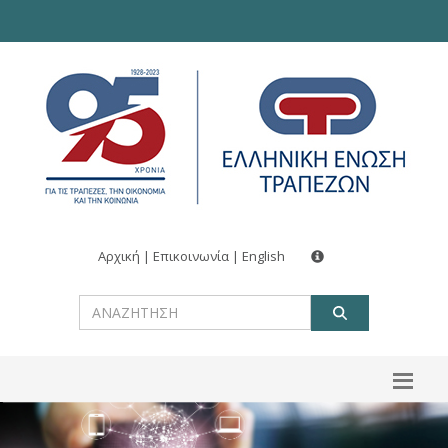
Αρχική
|
Επικοινωνία
|
English
ΑΝΑΖΗΤ