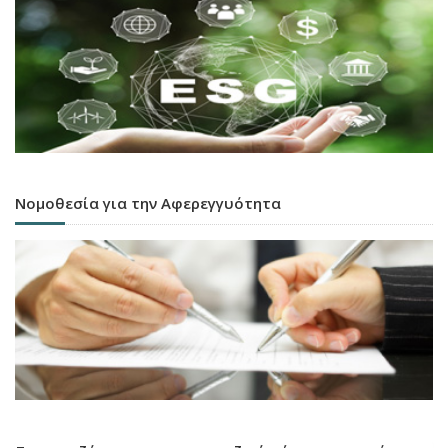
Νομοθεσία για την Αφερεγγυότητα