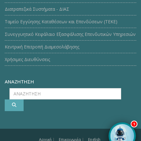
Διατραπεζικά Συστήματα - ΔΙΑΣ
Ταμείο Εγγύησης Καταθέσεων και Επενδύσεων (ΤΕΚE)
Συνεγγυητικό Κεφάλαιο Εξασφάλισης Επενδυτικών Υπηρεσιών
Κεντρική Επιτροπή Διαμεσολάβησης
Χρήσιμες Διευθύνσεις
ΑΝΑΖΗΤΗΣΗ
ΑΝΑΖΗΤΗΣΗ
1
Αρχική
|
Επικοινωνία
|
English