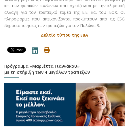
και των φυσικών κινδύνων που σχετίζονται με την κλιματική
αλλαγή για τον τραπεζικό τομέα της Ε.Ε. και του ΕΟΧ. Οι
πληροφορίες που απεικονίζονται προκύπτουν από τις ESG
δημοσιοποιήσεις των τραπεζών για τον Πυλώνα 3.
Δελτίο τύπου της ΕΒΑ
Πρόγραμμα «Μαριέττα Γιαννάκου»
με τη στήριξη των 4 μεγάλων τραπεζών