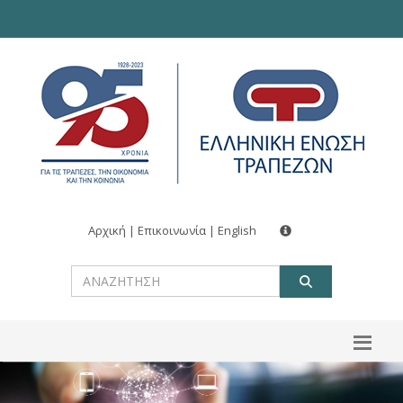
Αρχική
|
Επικοινωνία
|
English
ΑΝΑΖΗΤ