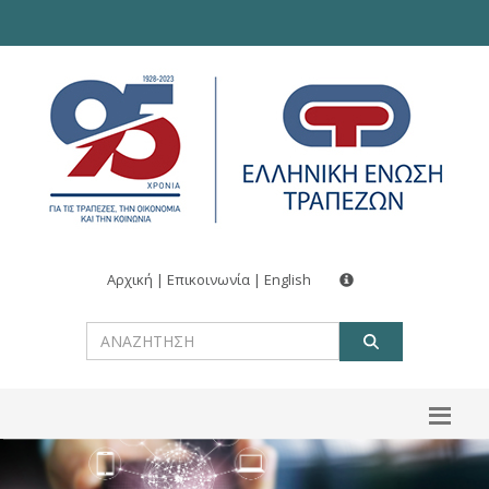
Αρχική
|
Επικοινωνία
|
English
ΑΝΑΖΗΤ