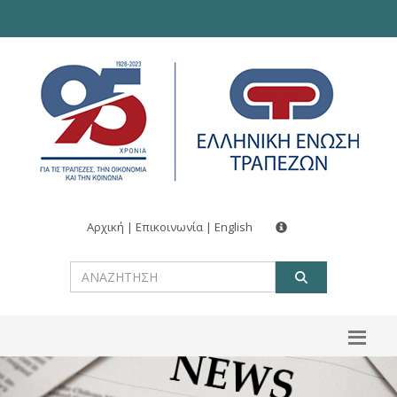
Αρχική
|
Επικοινωνία
|
English
ΑΝΑΖΗΤ