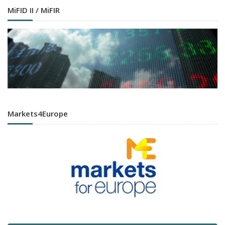
MiFID II / MiFIR
Markets4Europe