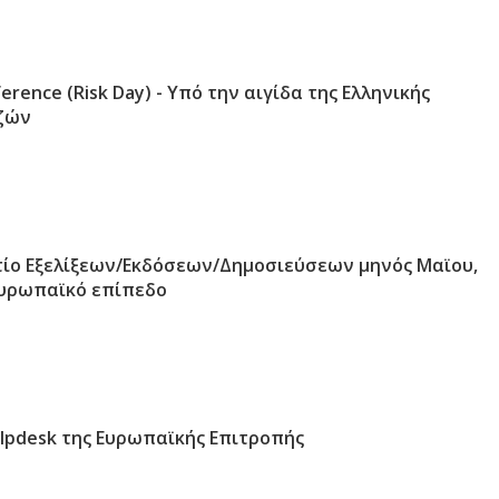
erence (Risk Day) - Υπό την αιγίδα της Ελληνικής
ζών
τίο Εξελίξεων/Εκδόσεων/Δημοσιεύσεων μηνός Μαϊου,
ευρωπαϊκό επίπεδο
elpdesk της Ευρωπαϊκής Επιτροπής