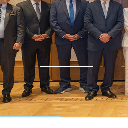
Δελτίο Τύπου
Ετήσια Τακτική Γενική Συνέλευση 2026
ΠΕΡΙΣΣΟΤΕΡΑ