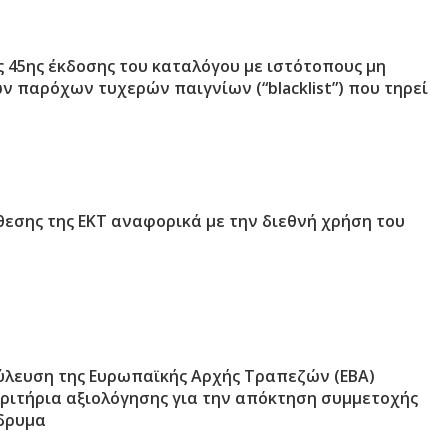
 45ης έκδοσης του καταλόγου με ιστότοπους μη
 παρόχων τυχερών παιγνίων (“blacklist”) που τηρεί
εσης της ΕΚΤ αναφορικά με την διεθνή χρήση του
ύλευση της Ευρωπαϊκής Αρχής Τραπεζών (ΕΒΑ)
κριτήρια αξιολόγησης για την απόκτηση συμμετοχής
ίδρυμα