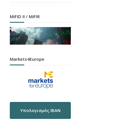
MiFID II / MiFIR
Markets4Europe
Υπολογισμός IBAN