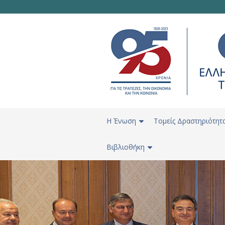
H Ένωση
Τομείς Δραστηριότητ
Βιβλιοθήκη