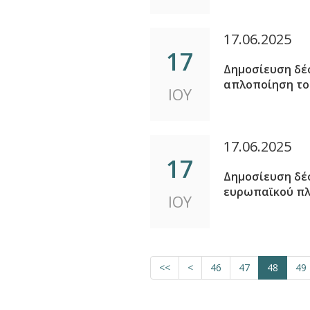
17.06.2025
17
Δημοσίευση δέ
απλοποίηση το
ΙΟΥ
17.06.2025
17
Δημοσίευση δέ
ευρωπαϊκού πλα
ΙΟΥ
<<
<
46
47
48
49