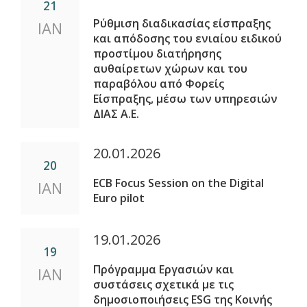
21
Ρύθμιση διαδικασίας είσπραξης
ΙΑΝ
και απόδοσης του ενιαίου ειδικού
προστίμου διατήρησης
αυθαίρετων χώρων και του
παραβόλου από Φορείς
Είσπραξης, μέσω των υπηρεσιών
ΔΙΑΣ Α.Ε.
20.01.2026
20
ECB Focus Session on the Digital
ΙΑΝ
Euro pilot
19.01.2026
19
Πρόγραμμα Εργασιών και
ΙΑΝ
συστάσεις σχετικά με τις
δημοσιοποιήσεις ESG της Κοινής