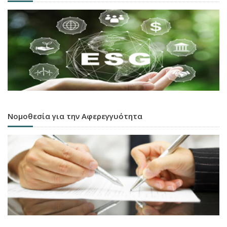
Νομοθεσία για την Αφερεγγυότητα