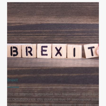
Brexit
Στις 29 Μαρτίου, ημερομηνία που παρατάθηκε αρχικά έως
31 Οκτωβρίου και στη συνέχεια έως 31 Ιανουαρίου 2020
δυνάμει του άρθρου 50 παράγραφος 3 της ΣΕΕ, το