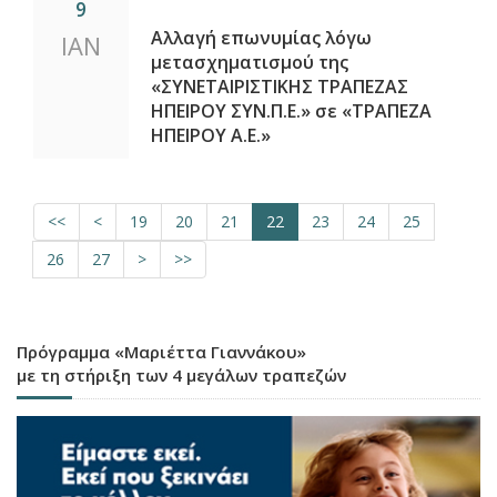
9
Αλλαγή επωνυμίας λόγω
ΙΑΝ
μετασχηματισμού της
«ΣΥΝΕΤΑΙΡΙΣΤΙΚΗΣ ΤΡΑΠΕΖΑΣ
ΗΠΕΙΡΟΥ ΣΥΝ.Π.Ε.» σε «ΤΡΑΠΕΖΑ
ΗΠΕΙΡΟΥ Α.Ε.»
<<
<
19
20
21
22
23
24
25
26
27
>
>>
Πρόγραμμα «Μαριέττα Γιαννάκου»
με τη στήριξη των 4 μεγάλων τραπεζών