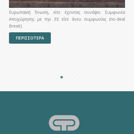
Ηνωμένο Βασίλειο αναμένεται να αποχωρήσει από την
Ευρωπαϊκή Ένωση, είτε έχοντας συνάψει Συμφωνία
Αποχώρησης με την ΕΕ είτε άνευ συμφωνίας (no-deal
Brexit).
ΠΕΡΙΣΣΟΤΕΡΑ