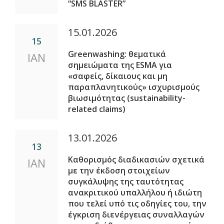
“SMS BLASTER”
15.01.2026
15
Greenwashing: θεματικά
ΙΑΝ
σημειώματα της ESMA για
«σαφείς, δίκαιους και μη
παραπλανητικούς» ισχυρισμούς
βιωσιμότητας (sustainability-
related claims)
13.01.2026
13
Καθορισμός διαδικασιών σχετικά
ΙΑΝ
με την έκδοση στοιχείων
συγκάλυψης της ταυτότητας
ανακριτικού υπαλλήλου ή ιδιώτη
που τελεί υπό τις οδηγίες του, την
έγκριση διενέργειας συναλλαγών