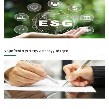
Νομοθεσία για την Αφερεγγυότητα