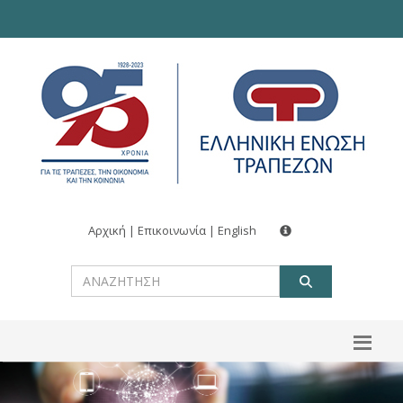
Αρχική
|
Επικοινωνία
|
English
ΑΝΑΖΗΤ